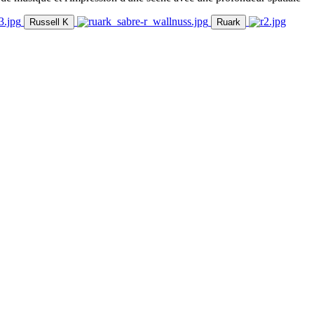
Russell K
Ruark