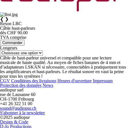
❮
❯
Reson LBC
Câble haut-parleurs
dès CHF 90.00
TVA comprise
Commander
Longeurs
Câble de haut-parleur universel et compatible pour une lecture
musicale de haute qualité. Au moyen de fiches bananes de 4 mm et
d’adaptateurs LSKAN si nécessaire, connectables à pratiquement tous
les amplificateurs et haut-parleurs. Le résultat sonore en vaut la peine
pour tous les systèmes !
CGV
Conditions des livraisons
Heures d'ouverture
Impressum
Protection des données
News
audiopur sarl
rue de Lausanne 60
CH-1700 Fribourg
+41 26 322 51 00
sound@audiopur.ch
S'abonner à la newsletter
©2025 audiopur
Design & Code
D-Jo Productions