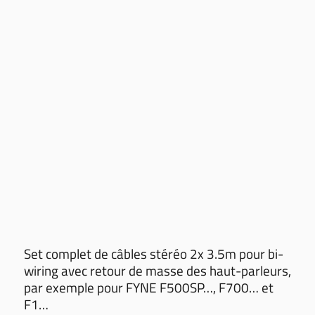
Set complet de câbles stéréo 2x 3.5m pour bi-
wiring avec retour de masse des haut-parleurs,
par exemple pour FYNE F500SP…, F700… et
F1…