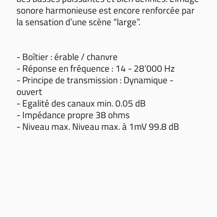
sonore harmonieuse est encore renforcée par
la sensation d’une scène “large”.
- Boîtier : érable / chanvre
- Réponse en fréquence : 14 - 28’000 Hz
- Principe de transmission : Dynamique -
ouvert
- Egalité des canaux min. 0.05 dB
- Impédance propre 38 ohms
- Niveau max. Niveau max. à 1mV 99.8 dB