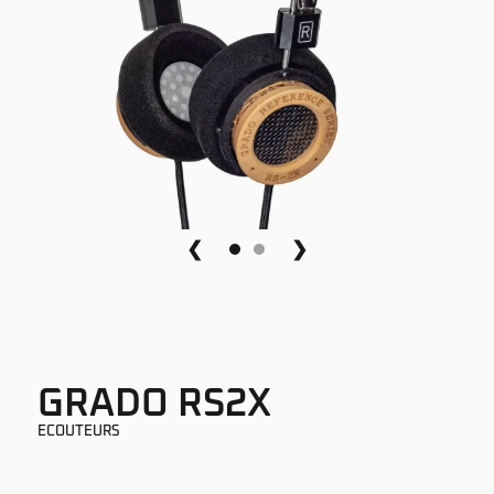
❮
❯
GRADO RS2X
ECOUTEURS