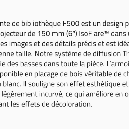
inte de bibliothèque F500 est un design pu
rojecteur de 150 mm (6″) IsoFlare™ dans 
des images et des détails précis et est idé
nne taille. Notre système de diffusion T
gie des basses dans toute la pièce. L’arm
sponible en placage de bois véritable de c
u blanc. Il souligne son effet esthétique 
e légèrement incurvé, ce qui améliore en o
ant les effets de décoloration.