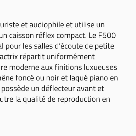
riste et audiophile et utilise un
un caisson réflex compact. Le F500
al pour les salles d’écoute de petite
ractrix répartit uniformément
oire moderne aux finitions luxueuses
hêne foncé ou noir et laqué piano en
et possède un déflecteur avant et
utre la qualité de reproduction en