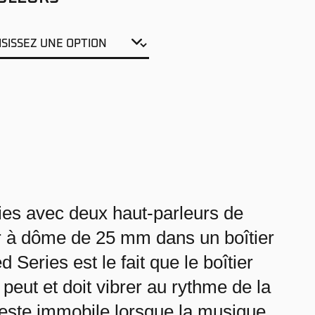
ies avec deux haut-parleurs de
r à dôme de 25 mm dans un boîtier
Series est le fait que le boîtier
peut et doit vibrer au rythme de la
r reste immobile lorsque la musique