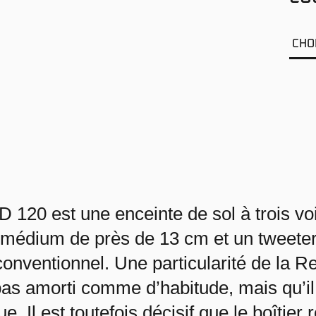
 120 est une enceinte de sol à trois vo
-médium de près de 13 cm et un tweete
nventionnel. Une particularité de la Red 
pas amorti comme d’habitude, mais qu’il 
e. Il est toutefois décisif que le boîtie