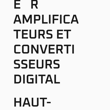
E
R
AMPLIFICA
TEURS ET
CONVERTI
SSEURS
DIGITAL
HAUT-