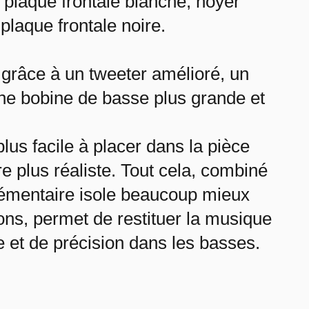
c plaque frontale blanche, noyer
plaque frontale noire.
grâce à un tweeter amélioré, un
une bobine de basse plus grande et
plus facile à placer dans la pièce
 plus réaliste. Tout cela, combiné
lémentaire isole beaucoup mieux
ons, permet de restituer la musique
et de précision dans les basses.
 stocks disponibles.