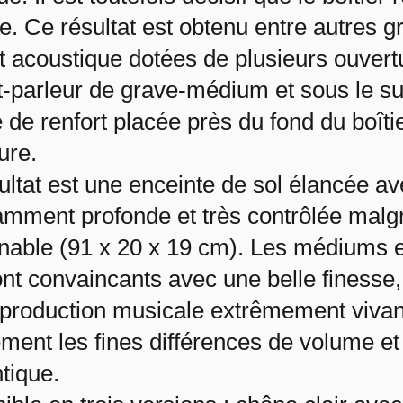
te. Ce résultat est obtenu entre autres 
t acoustique dotées de plusieurs ouvert
t-parleur de grave-médium et sous le s
 de renfort placée près du fond du boîti
ure.
ultat est une enceinte de sol élancée a
mment profonde et très contrôlée malgré 
nable (91 x 20 x 19 cm). Les médiums et
nt convaincants avec une belle finesse,
production musicale extrêmement vivante 
ment les fines différences de volume et
tique.