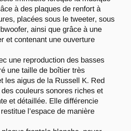
grâce à des plaques de renfort à
ures, placées sous le tweeter, sous
ubwoofer, ainsi que grâce à une
er et contenant une ouverture
vec une reproduction des basses
une taille de boîtier très
 les aigus de la Russell K. Red
 des couleurs sonores riches et
et détaillée. Elle différencie
 restitue l’espace de manière