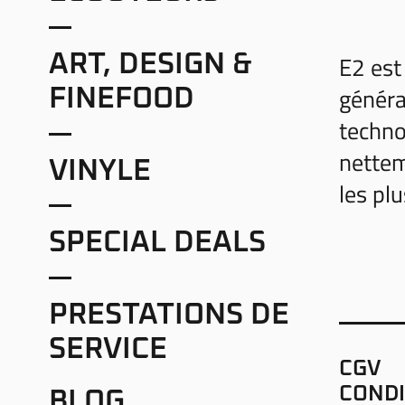
E2 est
ART, DESIGN &
généra
FINEFOOD
techno
nettem
VINYLE
les plu
SPECIAL DEALS
PRESTATIONS DE
SERVICE
CGV
CONDI
BLOG