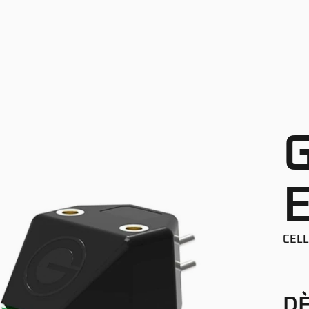
CEL
DÈ