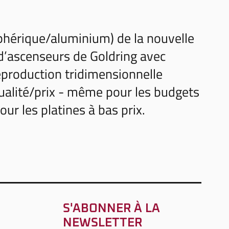
sphérique/aluminium) de la nouvelle
d’ascenseurs de Goldring avec
eproduction tridimensionnelle
qualité/prix - même pour les budgets
our les platines à bas prix.
S'ABONNER À LA
NEWSLETTER