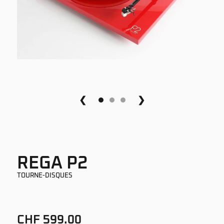
❮
❯
REGA P2
TOURNE-DISQUES
CHF 599.00