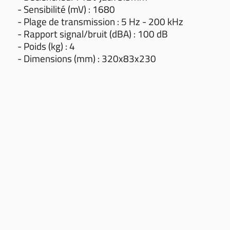
- Sensibilité (mV) : 1680
- Plage de transmission : 5 Hz - 200 kHz
- Rapport signal/bruit (dBA) : 100 dB
- Poids (kg) : 4
- Dimensions (mm) : 320x83x230
CGV
CONDITIONS DES LIVRAISONS