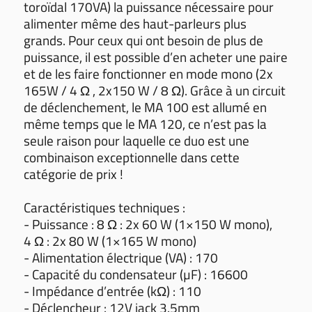
toroïdal 170VA) la puissance nécessaire pour
alimenter même des haut-parleurs plus
grands. Pour ceux qui ont besoin de plus de
puissance, il est possible d’en acheter une paire
et de les faire fonctionner en mode mono (2x
165W / 4 Ω , 2x150 W / 8 Ω). Grâce à un circuit
de déclenchement, le MA 100 est allumé en
même temps que le MA 120, ce n’est pas la
seule raison pour laquelle ce duo est une
combinaison exceptionnelle dans cette
catégorie de prix !
Caractéristiques techniques :
- Puissance : 8 Ω : 2x 60 W (1×150 W mono),
4 Ω : 2x 80 W (1×165 W mono)
- Alimentation électrique (VA) : 170
- Capacité du condensateur (µF) : 16600
- Impédance d’entrée (kΩ) : 110
- Déclencheur : 12V jack 3.5mm