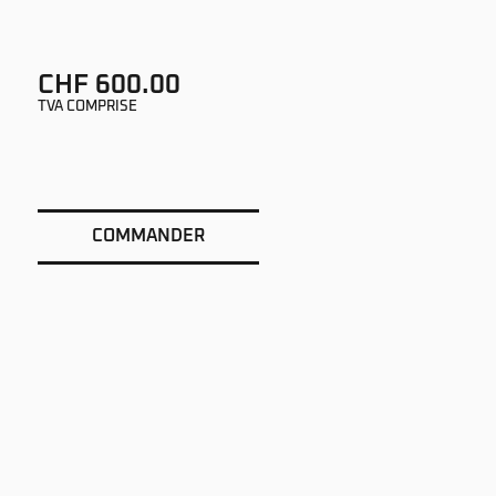
CHF 600.00
TVA COMPRISE
COMMANDER