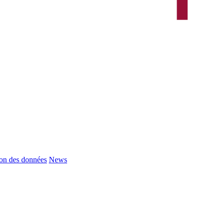
ion des données
News