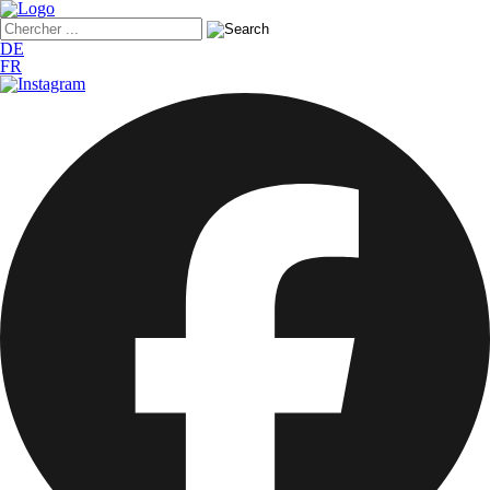
DE
FR