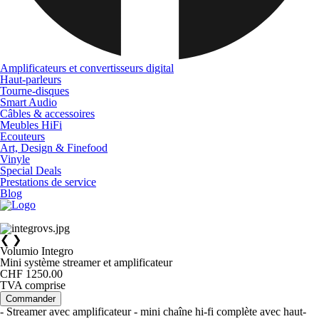
Amplificateurs et convertisseurs digital
Haut-parleurs
Tourne-disques
Smart Audio
Câbles & accessoires
Meubles HiFi
Ecouteurs
Art, Design & Finefood
Vinyle
Special Deals
Prestations de service
Blog
❮
❯
Volumio Integro
Mini système streamer et amplificateur
CHF 1250.00
TVA comprise
Commander
- Streamer avec amplificateur - mini chaîne hi-fi complète avec haut-