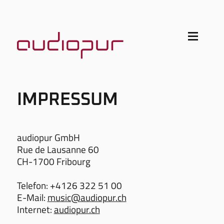
IMPRESSUM
audiopur GmbH
Rue de Lausanne 60
CH-1700 Fribourg
Telefon: +4126 322 51 00
E-Mail:
music@audiopur.ch
Internet:
audiopur.ch