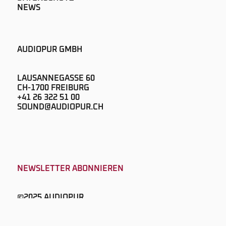
NEWS
AUDIOPUR GMBH
LAUSANNEGASSE 60
CH-1700 FREIBURG
+41 26 322 51 00
SOUND@AUDIOPUR.CH
NEWSLETTER ABONNIEREN
©2025 AUDIOPUR
DESIGN & CODE