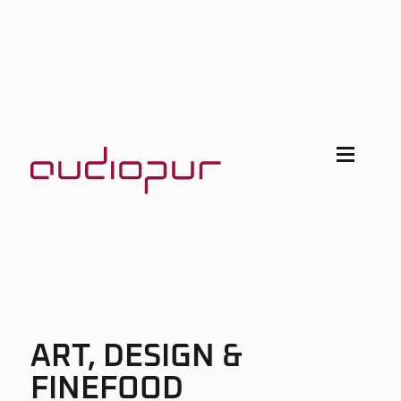
ART, DESIGN &
FINEFOOD