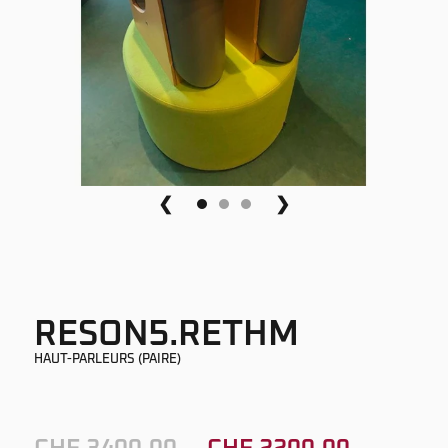
❮
❯
RESON5.RETHM
HAUT-PARLEURS (PAIRE)