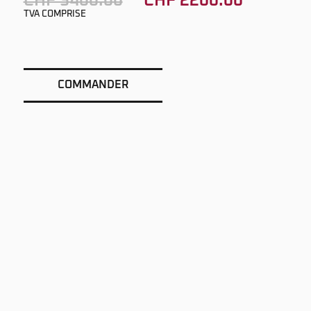
CHF 3400.00
CHF 2200.00
TVA COMPRISE
COMMANDER