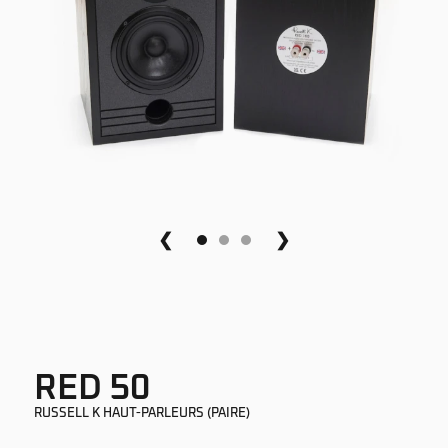
❮
❯
RED 50
RUSSELL K HAUT-PARLEURS (PAIRE)