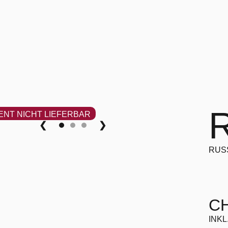
ENT NICHT LIEFERBAR
❮
❯
RUS
CH
INKL