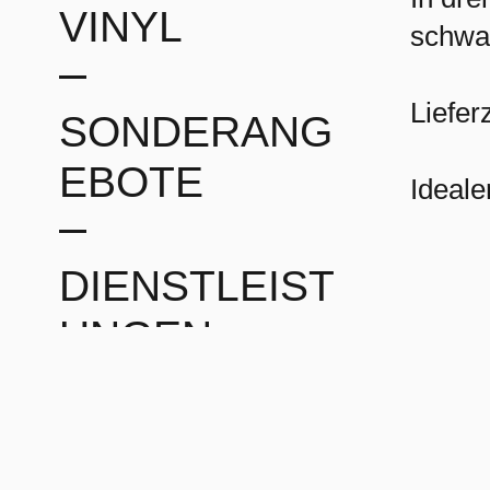
VINYL
schwar
Liefer
SONDERANG
EBOTE
Ideale
DIENSTLEIST
UNGEN
BLOG
AGB
LIEF