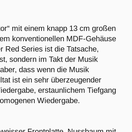
tor“ mit einem knapp 13 cm großen
einem konventionellen MDF-Gehäuse
 Red Series ist die Tatsache,
st, sondern im Takt der Musik
 aber, dass wenn die Musik
tat ist ein sehr überzeugender
Wiedergabe, erstaunlichem Tiefgang
d homogenen Wiedergabe.
t weisser Frontplatte, Nussbaum mit