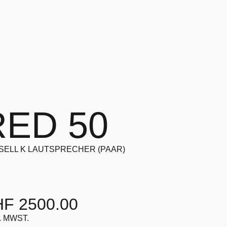
RED 50
SELL K LAUTSPRECHER (PAAR)
F 2500.00
. MWST.