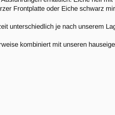
zer Frontplatte oder Eiche schwarz mir
zeit unterschiedlich je nach unserem L
rweise kombiniert mit unseren hauseig
AUDIOPUR GMB
ERBEDINGUNGEN