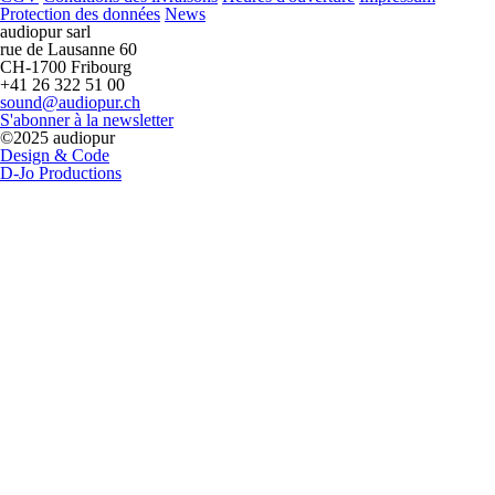
Protection des données
News
audiopur sarl
rue de Lausanne 60
CH-1700 Fribourg
+41 26 322 51 00
sound@audiopur.ch
S'abonner à la newsletter
©2025 audiopur
Design & Code
D-Jo Productions