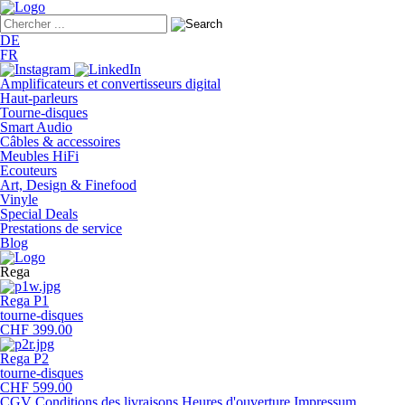
DE
FR
Amplificateurs et convertisseurs digital
Haut-parleurs
Tourne-disques
Smart Audio
Câbles & accessoires
Meubles HiFi
Ecouteurs
Art, Design & Finefood
Vinyle
Special Deals
Prestations de service
Blog
Rega
Rega P1
tourne-disques
CHF 399.00
Rega P2
tourne-disques
CHF 599.00
CGV
Conditions des livraisons
Heures d'ouverture
Impressum