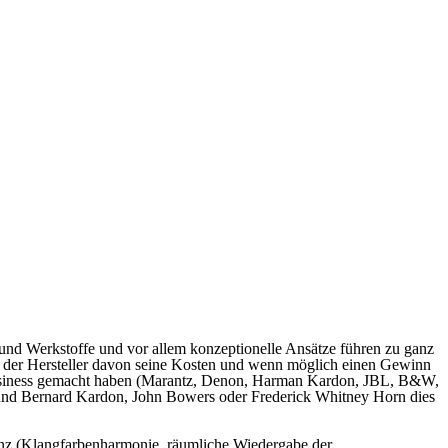
e und Werkstoffe und vor allem konzeptionelle Ansätze führen zu ganz
d der Hersteller davon seine Kosten und wenn möglich einen Gewinn
i Business gemacht haben (Marantz, Denon, Harman Kardon, JBL, B&W,
 und Bernard Kardon, John Bowers oder Frederick Whitney Horn dies
renz (Klangfarbenharmonie, räumliche Wiedergabe der