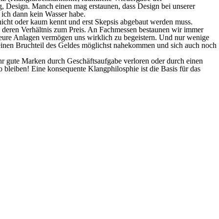
, Design. Manch einen mag erstaunen, dass Design bei unserer
 ich dann kein Wasser habe.
ie nicht oder kaum kennt und erst Skepsis abgebaut werden muss.
 deren Verhältnis zum Preis. An Fachmessen bestaunen wir immer
teure Anlagen vermögen uns wirklich zu begeistern. Und nur wenige
einen Bruchteil des Geldes möglichst nahekommen und sich auch noch
ehr gute Marken durch Geschäftsaufgabe verloren oder durch einen
 bleiben! Eine konsequente Klangphilosphie ist die Basis für das