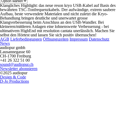
Klangliches Highlight: das neue reson kryo USB-Kabel auf Basis des
bewährten TSC-Tonfrequenzkabels. Der aufwändige, extrem saubere
Aufbau, beste verwendete Materialen und nicht zuletzt die Kryo-
Behandlung bringen deutliche und unerwartet grosse
Klangverbesserung beim Anschluss an den USB-Wandler. Bei
kleineren/mittleren Anlagen eine lohnenswerte Verbesserung - bei
ultimativem HighEnd mit resolution cantata unerlässlich. Machen Sie
selbst den Hörtest und lassen Sie sich positiv überraschen!
AGB
Lieferbedingungen
Öffnungszeiten
Impressum
Datenschutz
News
audiopur gmbh
Lausannegasse 60
CH-1700 Freiburg
+41 26 322 51 00
sound@audiopur.ch
Newsletter abonnieren
©2025 audiopur
Design & Code
D-Jo Productions