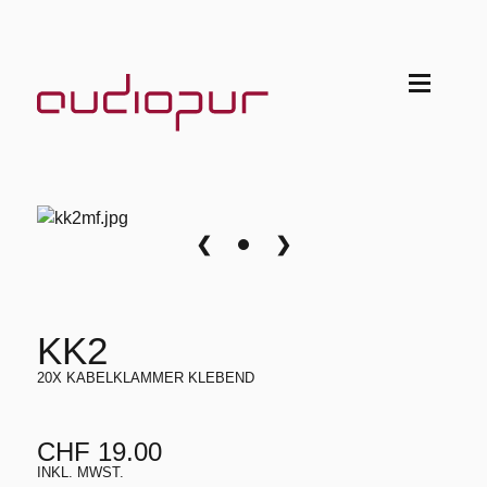
❮
❯
KK2
20X KABELKLAMMER KLEBEND
CHF 19.00
INKL. MWST.