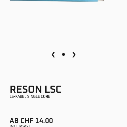
❮
❯
RESON LSC
LS-KABEL SINGLE CORE
AB CHF 14.00
INKL. MWST.