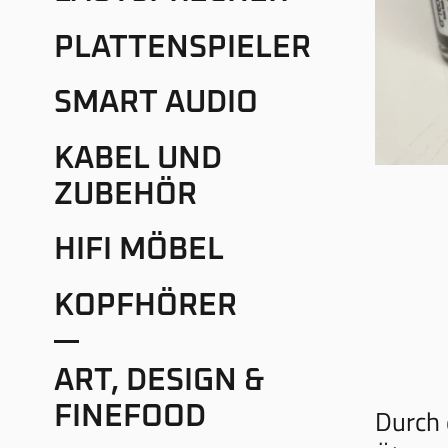
PLATTENSPIELER
SMART AUDIO
KABEL UND
ZUBEHÖR
HIFI MÖBEL
KOPFHÖRER
ART, DESIGN &
FINEFOOD
Durch 