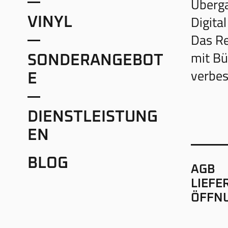
Überga
Digital
VINYL
Das Re
mit Bü
SONDERANGEBOT
verbes
E
DIENSTLEISTUNG
EN
BLOG
AGB
LIEFE
ÖFFN
IMPR
DATE