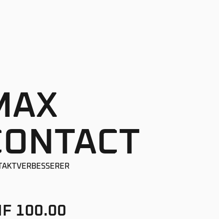
MAX
CONTACT
TAKTVERBESSERER
F 100.00