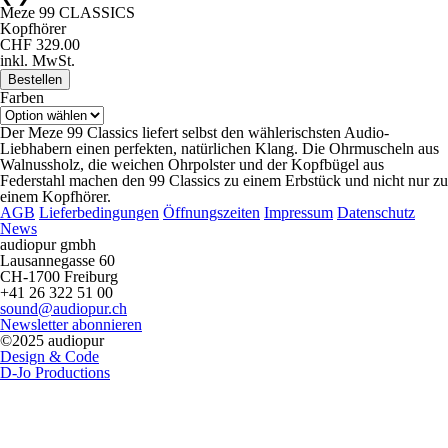
Meze 99 CLASSICS
Kopfhörer
CHF 329.00
inkl. MwSt.
Bestellen
Farben
Der Meze 99 Classics liefert selbst den wählerischsten Audio-
Liebhabern einen perfekten, natürlichen Klang. Die Ohrmuscheln aus
Walnussholz, die weichen Ohrpolster und der Kopfbügel aus
Federstahl machen den 99 Classics zu einem Erbstück und nicht nur zu
einem Kopfhörer.
AGB
Lieferbedingungen
Öffnungszeiten
Impressum
Datenschutz
News
audiopur gmbh
Lausannegasse 60
CH-1700 Freiburg
+41 26 322 51 00
sound@audiopur.ch
Newsletter abonnieren
©2025 audiopur
Design & Code
D-Jo Productions