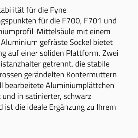
bilität für die Fyne
ngspunkten für die F700, F701 und
iniumprofil-Mittelsäule mit einem
Aluminium gefräste Sockel bietet
ng auf einer soliden Plattform. Zwei
tanzhalter getrennt, die stabile
grossen gerändelten Kontermuttern
ll bearbeitete Aluminiumplättchen
 und in satinierter, schwarz
d ist die ideale Ergänzung zu Ihrem