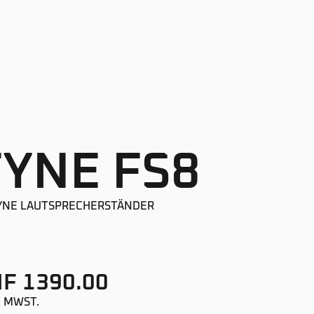
FYNE FS8
FYNE LAUTSPRECHERSTÄNDER
F 1390.00
. MWST.