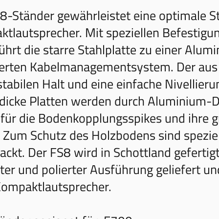
8-Ständer gewährleistet eine optimale Sta
tlautsprecher. Mit speziellen Befestigu
ührt die starre Stahlplatte zu einer Alum
ierten Kabelmanagementsystem. Der aus 
stabilen Halt und eine einfache Nivellieru
icke Platten werden durch Aluminium-Dis
für die Bodenkopplungsspikes und ihre 
. Zum Schutz des Holzbodens sind spezie
ackt. Der FS8 wird in Schottland gefertigt
rter und polierter Ausführung geliefert un
ompaktlautsprecher.