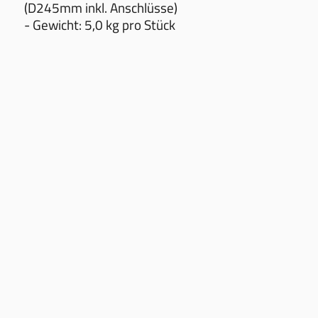
(D245mm inkl. Anschlüsse)
- Gewicht: 5,0 kg pro Stück
AGB
LIEFERBEDINGUNGEN
ÖFFNUNGSZEITEN
IMPRESSUM
DATENSCHUTZ
NEWS