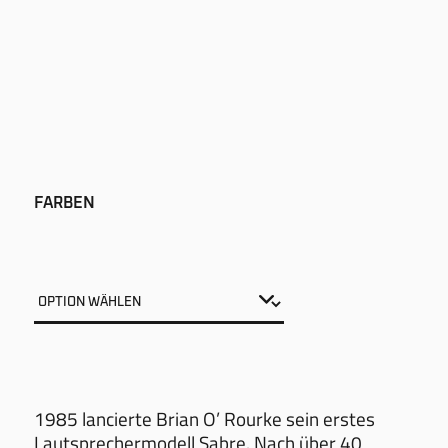
FARBEN
1985 lancierte Brian O’ Rourke sein erstes
Lautsprechermodell Sabre. Nach über 40