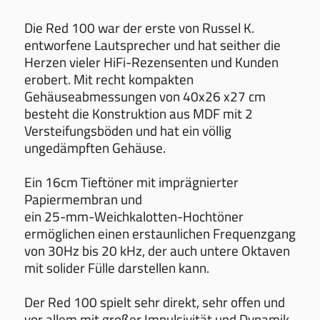
Die Red 100 war der erste von Russel K.
entworfene Lautsprecher und hat seither die
Herzen vieler HiFi-Rezensenten und Kunden
erobert. Mit recht kompakten
Gehäuseabmessungen von 40x26 x27 cm
besteht die Konstruktion aus MDF mit 2
Versteifungsböden und hat ein völlig
ungedämpften Gehäuse.
Ein 16cm Tieftöner mit imprägnierter
Papiermembran und
ein 25-mm-Weichkalotten-Hochtöner
ermöglichen einen erstaunlichen Frequenzgang
von 30Hz bis 20 kHz, der auch untere Oktaven
mit solider Fülle darstellen kann.
Der Red 100 spielt sehr direkt, sehr offen und
vor allem mit großer Impulsivität und Dynamik.