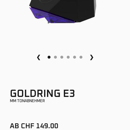
❮
❯
GOLDRING E3
MM TONABNEHMER
AB CHF 149.00