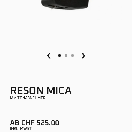
❮
❯
RESON MICA
MM TONABNEHMER
AB CHF 525.00
INKL. MWST.