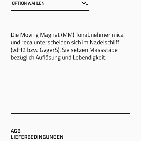
Die Moving Magnet (MM) Tonab­neh­mer mica
und reca unterscheiden sich im Nadel­schliff
(vdH2 bzw. GygerS). Sie setzen Mass­stäbe
bezüglich Auflösung und Lebendigkeit.
AGB
LIEFERBEDINGUNGEN