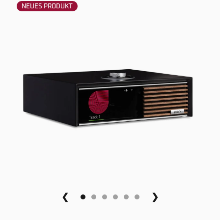
NEUES PRODUKT
❮
❯