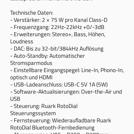
Technische Daten:
- Verstärker: 2 × 75 W pro Kanal Class-D
- Frequenzgang: 22Hz-22kHz +0/-3dB
- Erweiterungen: Stereo+, Bass, Höhen,
Loudness
- DAC: Bis zu 32-bit/384kHz Auflösung
- Auto-Standby: Automatischer
Stromsparmodus
- Einstellbare Eingangspegel: Line-In, Phono-In,
optisch und HDMI
- USB-Ladeanschluss: USB-C 5V 1A (5W)
- Software-Aktualisierungen: Over-the-Air und
USB
- Steuerung: Ruark RotoDial
Steuerungssystem
- Fernsteuerung: Wiederaufladbare Ruark
RotoDial Bluetooth-Fernbedienung