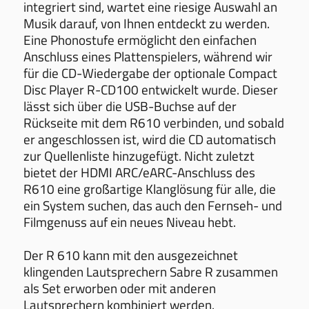
integriert sind, wartet eine riesige Auswahl an
Musik darauf, von Ihnen entdeckt zu werden.
Eine Phonostufe ermöglicht den einfachen
Anschluss eines Plattenspielers, während wir
für die CD-Wiedergabe der optionale Compact
Disc Player R-CD100 entwickelt wurde. Dieser
lässt sich über die USB-Buchse auf der
Rückseite mit dem R610 verbinden, und sobald
er angeschlossen ist, wird die CD automatisch
zur Quellenliste hinzugefügt. Nicht zuletzt
bietet der HDMI ARC/eARC-Anschluss des
R610 eine großartige Klanglösung für alle, die
ein System suchen, das auch den Fernseh- und
Filmgenuss auf ein neues Niveau hebt.
Der R 610 kann mit den ausgezeichnet
klingenden Lautsprechern Sabre R zusammen
als Set erworben oder mit anderen
Lautsprechern kombiniert werden.