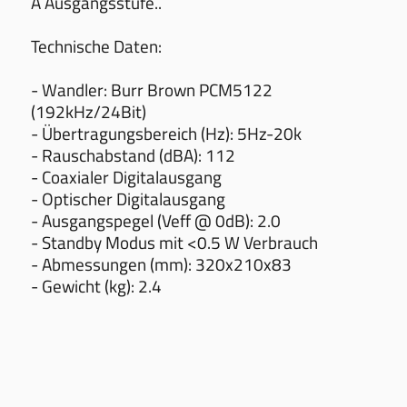
A Ausgangsstufe..
Technische Daten:
- Wandler: Burr Brown PCM5122
(192kHz/24Bit)
- Übertragungsbereich (Hz): 5Hz-20k
- Rauschabstand (dBA): 112
- Coaxialer Digitalausgang
- Optischer Digitalausgang
- Ausgangspegel (Veff @ 0dB): 2.0
- Standby Modus mit <0.5 W Verbrauch
- Abmessungen (mm): 320x210x83
- Gewicht (kg): 2.4