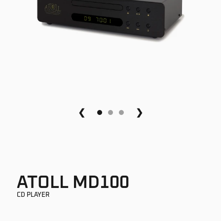
❮
❯
ATOLL MD100
CD PLAYER