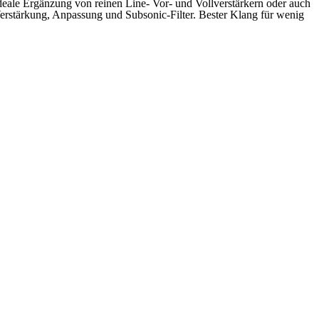
ideale Ergänzung von reinen Line- Vor- und Vollverstärkern oder auch
erstärkung, Anpassung und Subsonic-Filter. Bester Klang für wenig