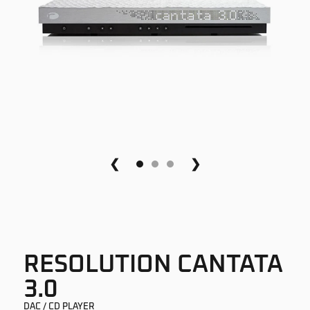
❮
❯
RESOLUTION CANTATA
3.0
DAC / CD PLAYER