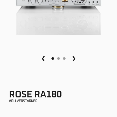
❮
❯
ROSE RA180
VOLLVERSTÄRKER