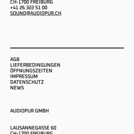
CH-1700 FREIBURG
+41 26 322 51 00
SOUND@AUDIOPUR.CH
AGB
LIEFERBEDINGUNGEN
ÖFFNUNGSZEITEN
IMPRESSUM
DATENSCHUTZ
NEWS
AUDIOPUR GMBH
LAUSANNEGASSE 60
CH-1700 FREIBURG