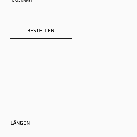
INKL. MWST.
BESTELLEN
LÄNGEN