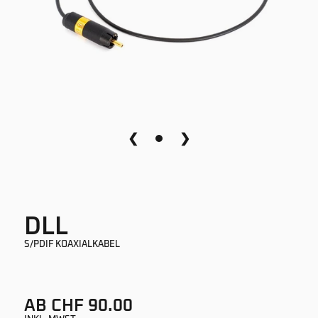
❮
❯
DLL
S/PDIF KOAXIALKABEL
AB CHF 90.00