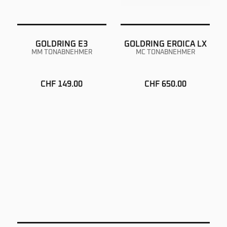
GOLDRING E3
GOLDRING EROICA LX
MM TONABNEHMER
MC TONABNEHMER
CHF 149.00
CHF 650.00